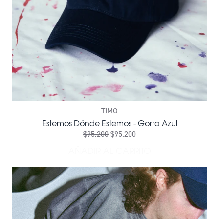
TIMO
Estemos Dónde Estemos - Gorra Azul
$95.200
$95.200
AÑADIR AL CARRITO
AÑADIR ESTEMOS DÓNDE E