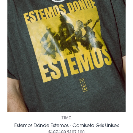
TIMO
Estemos Dónde Estemos - Camiseta Gris Unisex
$107.100
$107.100