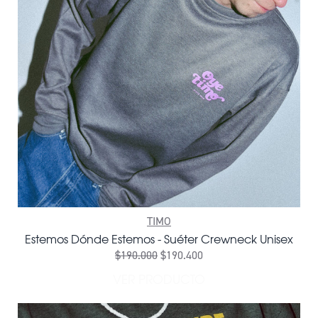
TIMO
Estemos Dónde Estemos - Suéter Crewneck Unisex
$190.000
$190.400
VER PRODUCTO