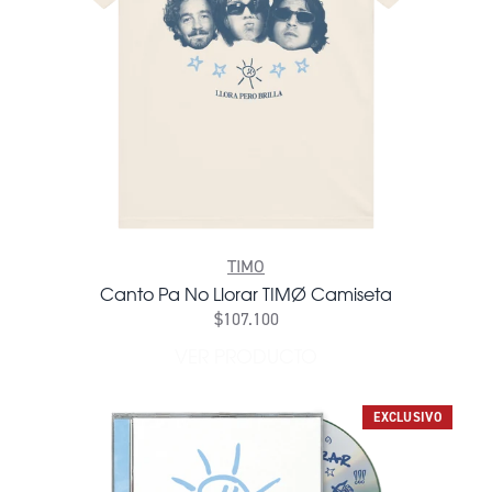
TIMO
Canto Pa No Llorar TIMØ Camiseta
$107.100
VER PRODUCTO
EXCLUSIVO