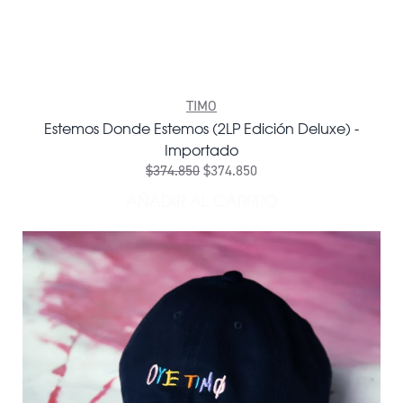
TIMO
Estemos Donde Estemos (2LP Edición Deluxe) -
Importado
$374.850
$374.850
AÑADIR AL CARRITO
AÑADIR ESTEMOS DONDE ES