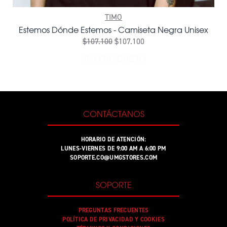
TIMO
Estemos Dónde Estemos - Camiseta Negra Unisex
$107.100
$107.100
VER PRODUCTO
CONTÁCTANOS
HORARIO DE ATENCIÓN:
LUNES-VIERNES DE 9:00 AM A 6:00 PM
SOPORTE.CO@UMGSTORES.COM
SOPORTE
PREGUNTAS FRECUENTES
POLÍTICA DE PRIVACIDAD Y COOKIES