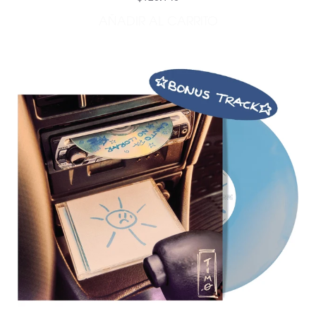
AÑADIR AL CARRITO
AÑADIR CANTO PA NO LLO