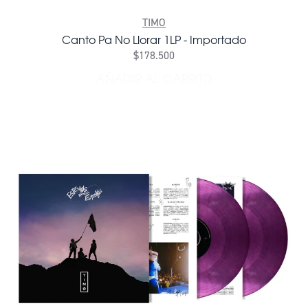
TIMO
Canto Pa No Llorar 1LP - Importado
$178.500
AÑADIR AL CARRITO
AÑADIR CANTO PA NO LLO