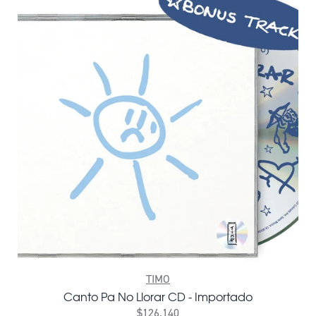
TIMO
Canto Pa No Llorar CD - Importado
$126.140