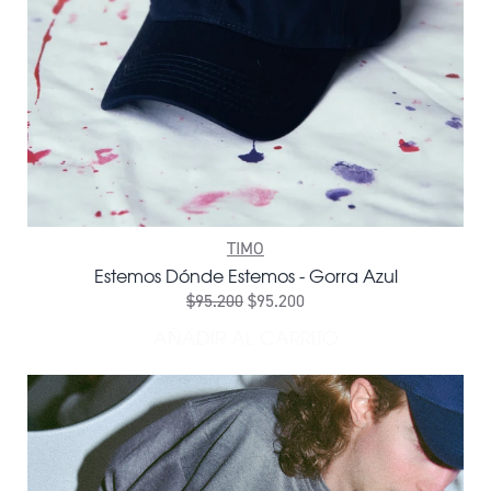
TIMO
Estemos Dónde Estemos - Gorra Azul
$95.200
$95.200
AÑADIR AL CARRITO
AÑADIR ESTEMOS DÓNDE E