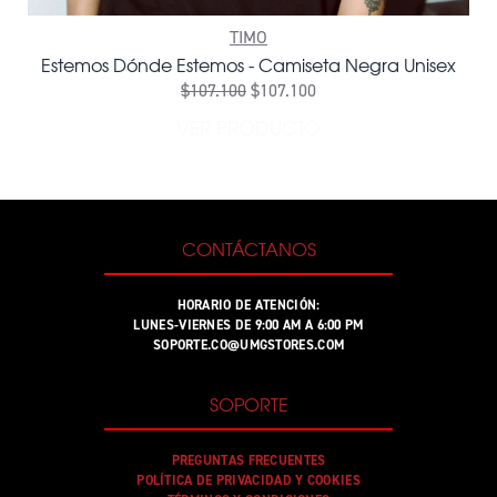
TIMO
Estemos Dónde Estemos - Camiseta Negra Unisex
$107.100
$107.100
VER PRODUCTO
CONTÁCTANOS
HORARIO DE ATENCIÓN:
LUNES-VIERNES DE 9:00 AM A 6:00 PM
SOPORTE.CO@UMGSTORES.COM
SOPORTE
PREGUNTAS FRECUENTES
POLÍTICA DE PRIVACIDAD Y COOKIES