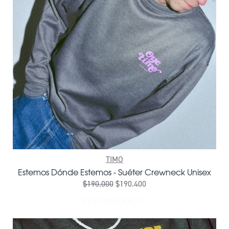
TIMO
Estemos Dónde Estemos - Suéter Crewneck Unisex
$190.000
$190.400
VER PRODUCTO