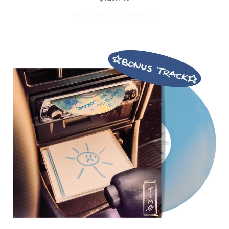
AÑADIR AL CARRITO
AÑADIR CANTO PA NO LLO