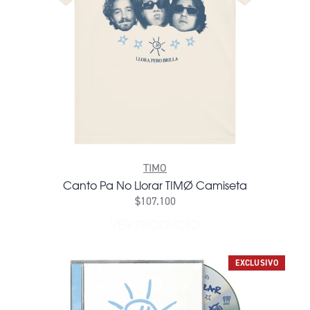
TIMO
Canto Pa No Llorar TIMØ Camiseta
$107.100
VER PRODUCTO
EXCLUSIVO