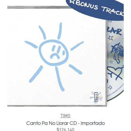
TIMO
Canto Pa No Llorar CD - Importado
$126.140