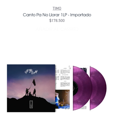
TIMO
Canto Pa No Llorar 1LP - Importado
$178.500
AÑADIR AL CARRITO
AÑADIR CANTO PA NO LLO