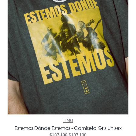
TIMO
Estemos Dónde Estemos - Camiseta Gris Unisex
$107.100
$107.100