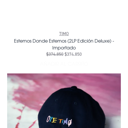
TIMO
Estemos Donde Estemos (2LP Edición Deluxe) -
Importado
$374.850
$374.850
AÑADIR AL CARRITO
AÑADIR ESTEMOS DONDE ES