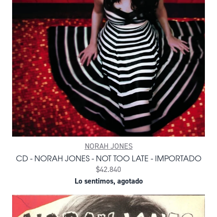
NORAH JONES
CD - NORAH JONES - NOT TOO LATE - IMPORTADO
$42.840
Lo sentimos, agotado