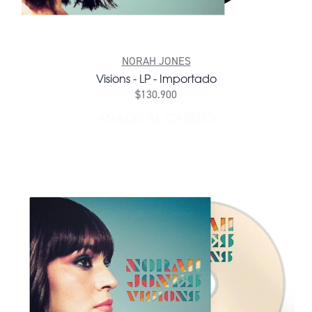
NORAH JONES
Visions - LP - Importado
$130.900
AÑADIR AL CARRITO
AÑADIR VISIONS - LP - IM