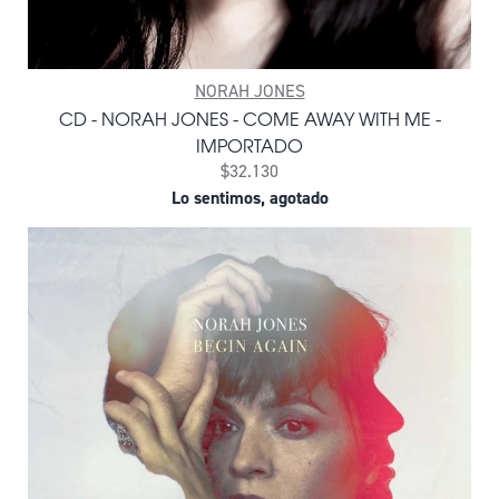
NORAH JONES
CD - NORAH JONES - COME AWAY WITH ME -
IMPORTADO
$32.130
Lo sentimos, agotado