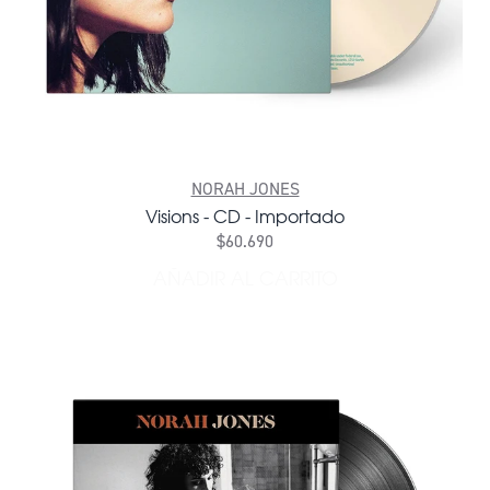
NORAH JONES
Visions - CD - Importado
$60.690
AÑADIR AL CARRITO
AÑADIR VISIONS - CD - I