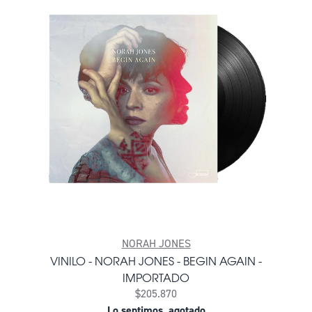
NORAH JONES
VINILO - NORAH JONES - BEGIN AGAIN -
IMPORTADO
$205.870
Lo sentimos, agotado