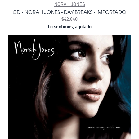
NORAH JONES
CD - NORAH JONES - DAY BREAKS - IMPORTADO
$42.840
Lo sentimos, agotado