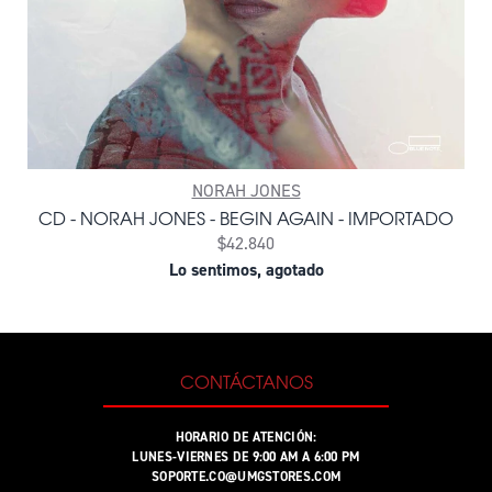
NORAH JONES
CD - NORAH JONES - BEGIN AGAIN - IMPORTADO
$42.840
Lo sentimos, agotado
CONTÁCTANOS
HORARIO DE ATENCIÓN:
LUNES-VIERNES DE 9:00 AM A 6:00 PM
SOPORTE.CO@UMGSTORES.COM