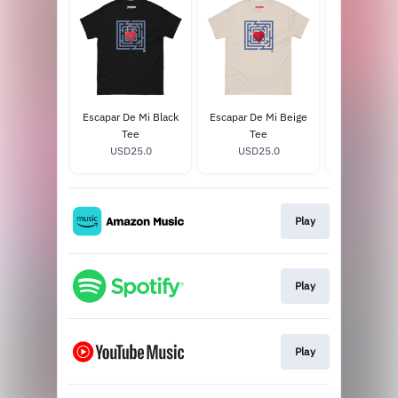
Escapar De Mi Black
Escapar De Mi Beige
Pesimista W
Tee
Tee
USD25
USD25.0
USD25.0
Play
Play
Play