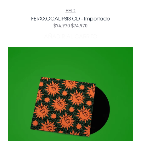
FEID
FERXXOCALIPSIS CD - Importado
$74.970
$74.970
AÑADIR AL CARRITO
AÑADIR FERXXOCALIPSIS C