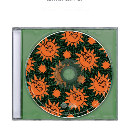
AÑADIR AL CARRITO
AÑADIR FERXXO (VOL 1: M