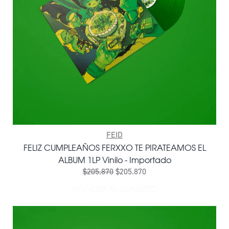
FEID
FELIZ CUMPLEAÑOS FERXXO TE PIRATEAMOS EL
ALBUM 1LP Vinilo - Importado
$205.870
$205.870
AÑADIR AL CARRITO
AÑADIR FELIZ CUMPLEAÑOS