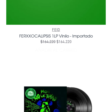
FEID
FERXXOCALIPSIS 1LP Vinilo - Importado
$164.220
$164.220
AÑADIR AL CARRITO
AÑADIR FERXXOCALIPSIS 1L