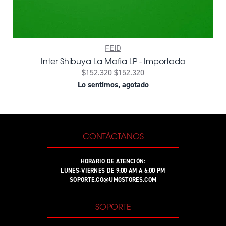
FEID
Inter Shibuya La Mafia LP - Importado
$152.320
$152.320
Lo sentimos, agotado
CONTÁCTANOS
HORARIO DE ATENCIÓN:
LUNES-VIERNES DE 9:00 AM A 6:00 PM
SOPORTE.CO@UMGSTORES.COM
SOPORTE