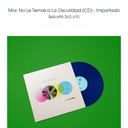
Mor, No Le Temas a La Oscuridad (CD) - Importado
$60.690
$60.690
AÑADIR AL CARRITO
AÑADIR MOR, NO LE TEMAS