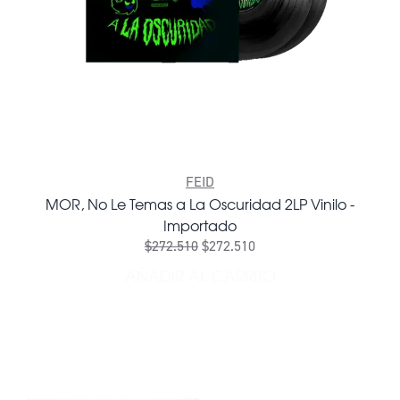
FEID
MOR, No Le Temas a La Oscuridad 2LP Vinilo -
Importado
$272.510
$272.510
AÑADIR AL CARRITO
AÑADIR MOR, NO LE TEMAS