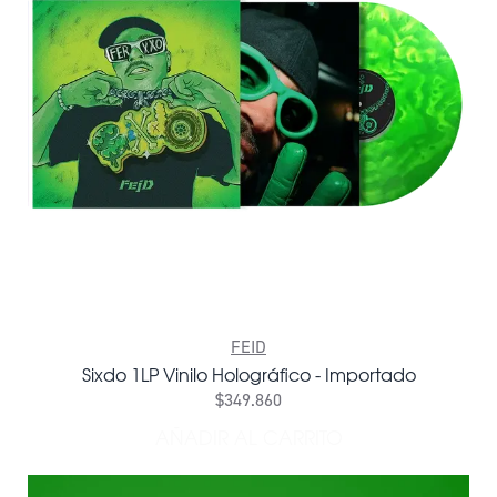
FEID
Sixdo 1LP Vinilo Holográfico - Importado
$349.860
AÑADIR AL CARRITO
AÑADIR SIXDO 1LP VINILO