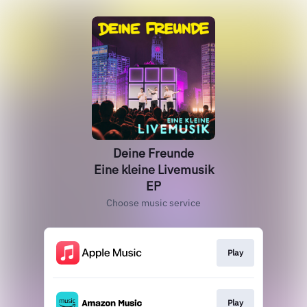
Deine Freunde
Eine kleine Livemusik
EP
Choose music service
Play
Play