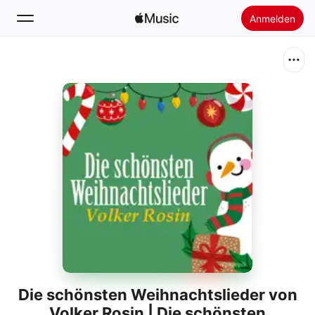
Anmelden
Suchen
Startseite
Neu
Apple Music installieren
Radio
Die schönsten Weihnachtslieder von
Volker Rosin | Die schönsten