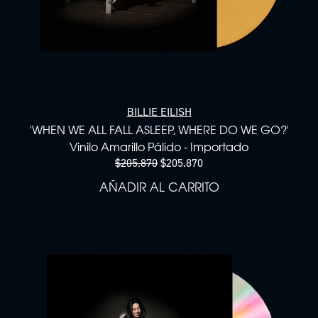
BILLIE EILISH
'WHEN WE ALL FALL ASLEEP, WHERE DO WE GO?'
Vinilo Amarillo Pálido - Importado
$205.870
$205.870
AÑADIR AL CARRITO
AÑADIR 'WHEN WE ALL FAL