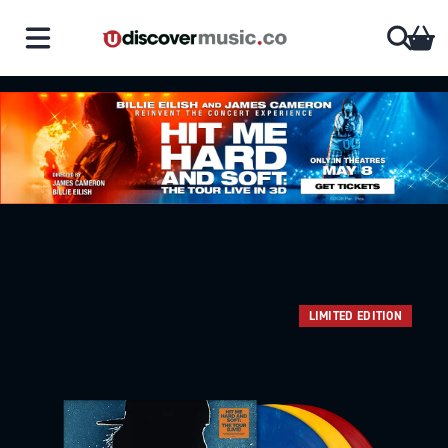
Saltar al contenido
CA
LIMITED EDITION