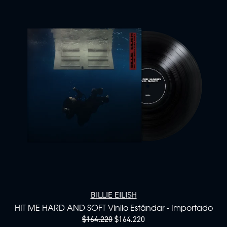
BILLIE EILISH
HIT ME HARD AND SOFT Vinilo Estándar - Importado
$164.220
$164.220