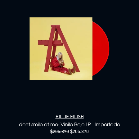
BILLIE EILISH
dont smile at me: Vinilo Rojo LP - Importado
$205.870
$205.870