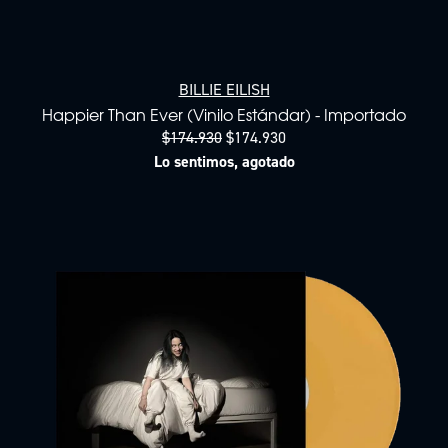
BILLIE EILISH
Happier Than Ever (Vinilo Estándar) - Importado
$174.930
$174.930
Lo sentimos, agotado