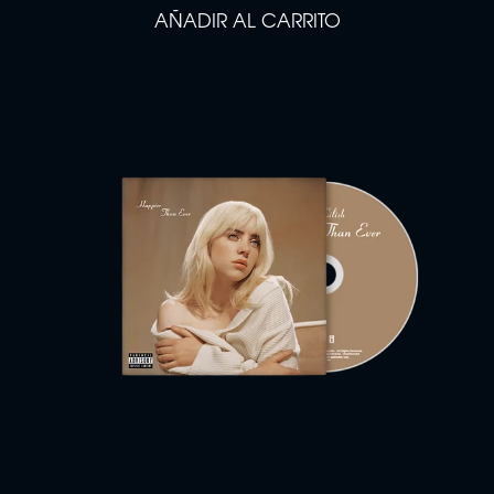
AÑADIR AL CARRITO
AÑADIR HIT ME HARD AND 