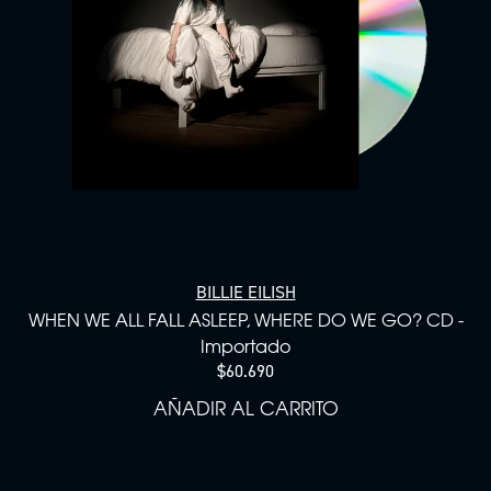
BILLIE EILISH
WHEN WE ALL FALL ASLEEP, WHERE DO WE GO? CD -
Importado
$60.690
AÑADIR AL CARRITO
AÑADIR WHEN WE ALL FALL