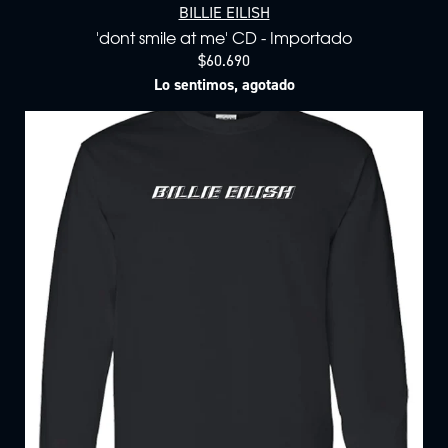
BILLIE EILISH
'dont smile at me' CD - Importado
$60.690
Lo sentimos, agotado