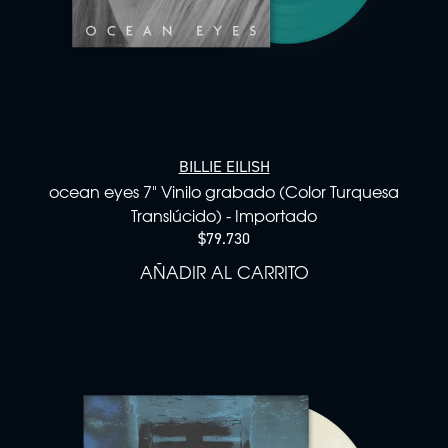
BILLIE EILISH
ocean eyes 7" Vinilo grabado (Color Turquesa
Translúcido) - Importado
$79.730
AÑADIR AL CARRITO
AÑADIR OCEAN EYES 7" V