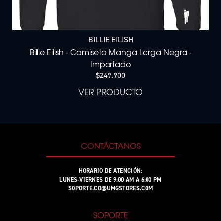
BILLIE EILISH
Billie Eilish - Camiseta Manga Larga Negra -
Importado
$249.900
VER PRODUCTO
CONTÁCTANOS
HORARIO DE ATENCIÓN:
LUNES-VIERNES DE 9:00 AM A 6:00 PM
SOPORTE.CO@UMGSTORES.COM
SOPORTE