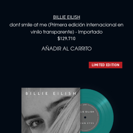
BILLIE EILISH
dont smile at me (Primera edición internacional en
vinilo transparente) - Importado
$129.710
AÑADIR AL CARRITO
AÑADIR DONT SMILE AT ME
LIMITED EDITION