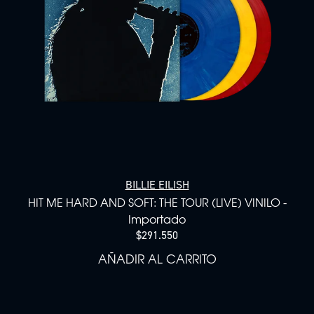
BILLIE EILISH
HIT ME HARD AND SOFT: THE TOUR (LIVE) VINILO -
Importado
$291.550
AÑADIR AL CARRITO
AÑADIR HIT ME HARD AND S