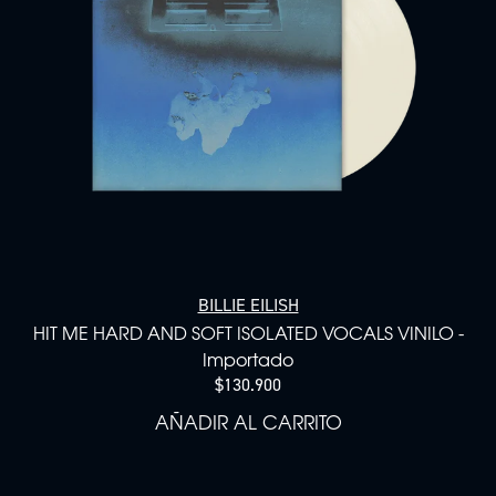
BILLIE EILISH
HIT ME HARD AND SOFT ISOLATED VOCALS VINILO -
Importado
$130.900
AÑADIR AL CARRITO
AÑADIR HIT ME HARD AND 