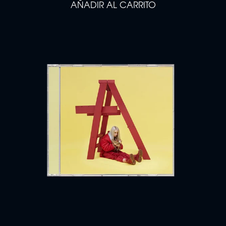
AÑADIR AL CARRITO
AÑADIR DONT SMILE AT ME