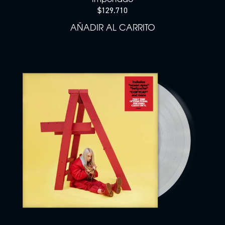
$129.710
AÑADIR AL CARRITO
AÑADIR WHEN WE ALL FALL