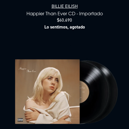
BILLIE EILISH
Happier Than Ever CD - Importado
$60.690
Lo sentimos, agotado