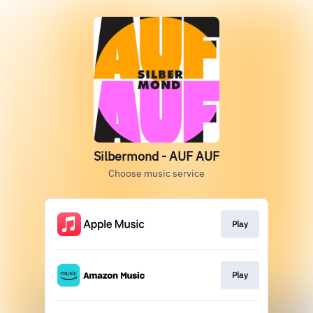
Silbermond - AUF AUF
Choose music service
Play
Play