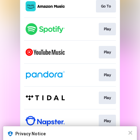
Go To
Play
Play
Play
Play
Play
Privacy Notice