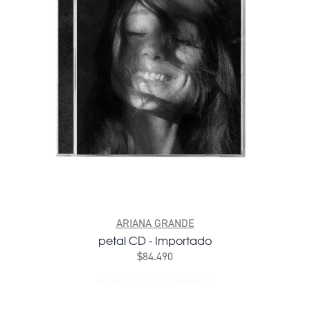
ARIANA GRANDE
petal CD - Importado
$84.490
AÑADIR AL CARRITO
AÑADIR PETAL CD - IMPOR