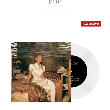
$82.110
AÑADIR AL CARRITO
AÑADIR PETAL CASSETTE -
EXCLUSIVO