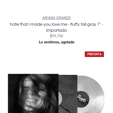
ARIANA GRANDE
hate that i made you love me - fluffy tail gray 7" -
Importado
$79.730
Lo sentimos, agotado
PREVENTA