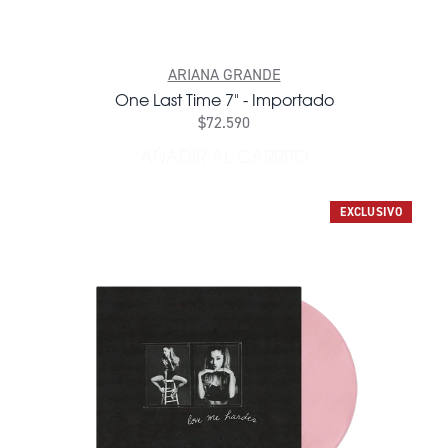
ARIANA GRANDE
One Last Time 7" - Importado
$72.590
AÑADIR AL CARRITO
AÑADIR ONE LAST TIME 7" 
EXCLUSIVO