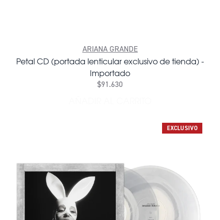
ARIANA GRANDE
Petal CD (portada lenticular exclusivo de tienda) -
Importado
$91.630
AÑADIR AL CARRITO
AÑADIR PETAL CD (PORTAD
EXCLUSIVO