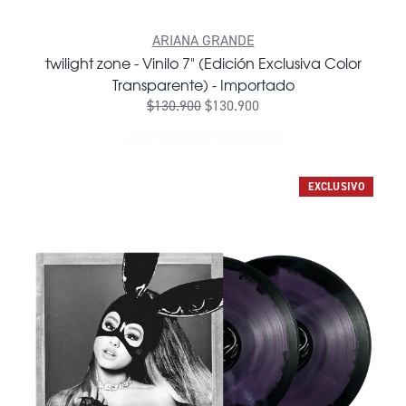
ARIANA GRANDE
twilight zone - Vinilo 7" (Edición Exclusiva Color
Transparente) - Importado
$130.900
$130.900
AÑADIR AL CARRITO
AÑADIR TWILIGHT ZONE - V
EXCLUSIVO