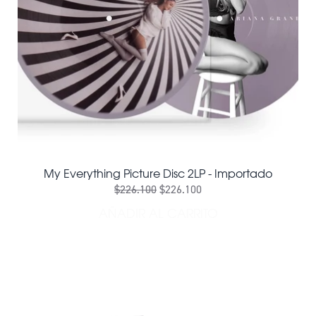
My Everything Picture Disc 2LP - Importado
$226.100
$226.100
AÑADIR AL CARRITO
AÑADIR MY EVERYTHING PI