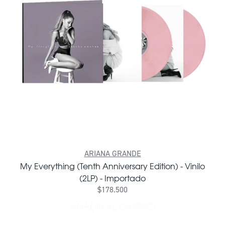
ARIANA GRANDE
My Everything (Tenth Anniversary Edition) - Vinilo
(2LP) - Importado
$178.500
AÑADIR AL CARRITO
AÑADIR MY EVERYTHING (TE