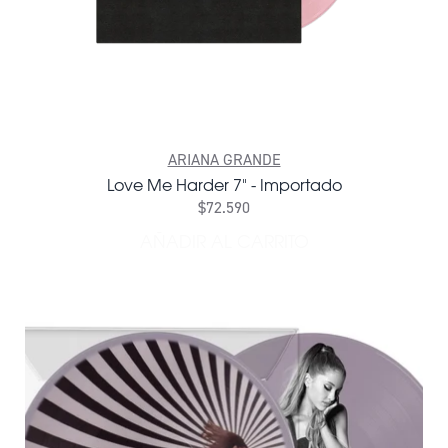
ARIANA GRANDE
Love Me Harder 7" - Importado
$72.590
AÑADIR AL CARRITO
AÑADIR LOVE ME HARDER 7