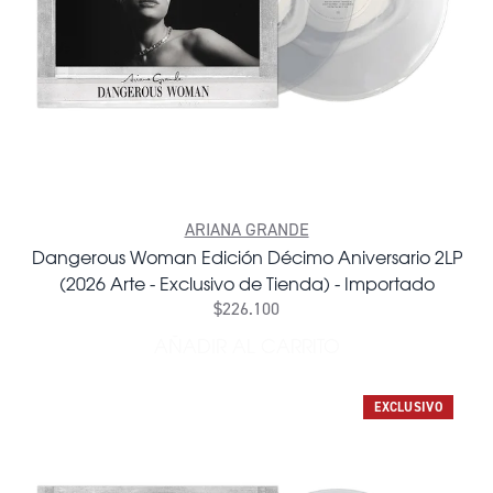
ARIANA GRANDE
Dangerous Woman Edición Décimo Aniversario 2LP
(2026 Arte - Exclusivo de Tienda) - Importado
$226.100
AÑADIR AL CARRITO
AÑADIR DANGEROUS WOMAN 
EXCLUSIVO