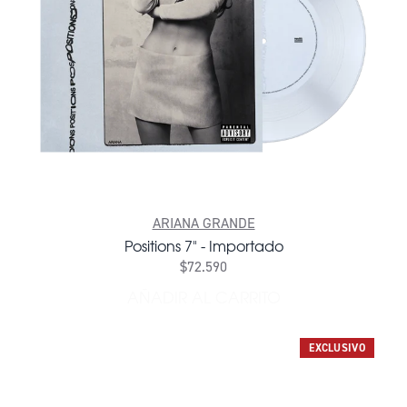
ARIANA GRANDE
Positions 7" - Importado
$72.590
AÑADIR AL CARRITO
AÑADIR POSITIONS 7" - I
EXCLUSIVO