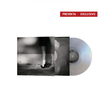
AÑADIR AL CARRITO
AÑADIR PETAL PICTURE DI
PREVENTA
EXCLUSIVO