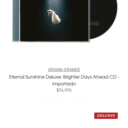
ARIANA GRANDE
Eternal Sunshine Deluxe: Brighter Days Ahead CD -
Importado
$74.970
AÑADIR AL CARRITO
AÑADIR ETERNAL SUNSHINE
EXCLUSIVO