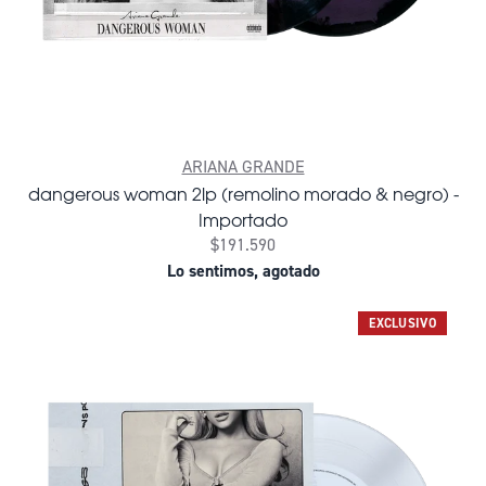
ARIANA GRANDE
dangerous woman 2lp (remolino morado & negro) -
Importado
$191.590
Lo sentimos, agotado
EXCLUSIVO