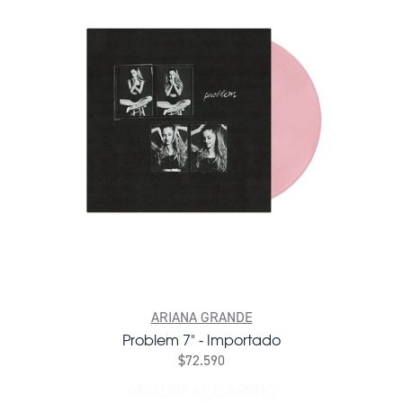
ARIANA GRANDE
Problem 7" - Importado
$72.590
AÑADIR AL CARRITO
AÑADIR PROBLEM 7" - IMP