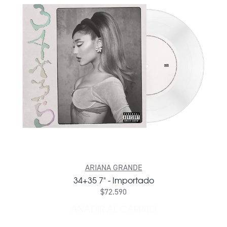
ARIANA GRANDE
34+35 7" - Importado
$72.590
AÑADIR AL CARRITO
AÑADIR 34+35 7" - IMPORT