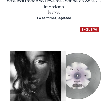
hate that i made you love me - dandelion white 7" -
Importado
$79.730
Lo sentimos, agotado
EXCLUSIVO